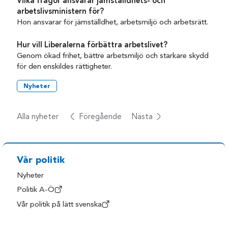
Vilka frågor ansvarar jämställdhets- och
arbetslivsministern för?
Hon ansvarar för jämställdhet, arbetsmiljö och arbetsrätt.
Hur vill Liberalerna förbättra arbetslivet?
Genom ökad frihet, bättre arbetsmiljö och starkare skydd
för den enskildes rättigheter.
Nyheter
Alla nyheter
Föregående
Nästa
Vår politik
Nyheter
Politik A-Ö
Vår politik på lätt svenska