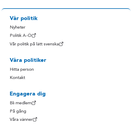
Vår politik
Nyheter
Politik A-Ö
Vår politik på lätt svenska
Våra politiker
Hitta person
Kontakt
Engagera dig
Bli medlem
På gång
Våra vänner