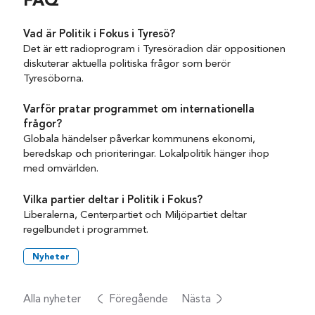
FAQ
Vad är Politik i Fokus i Tyresö?
Det är ett radioprogram i Tyresöradion där oppositionen
diskuterar aktuella politiska frågor som berör
Tyresöborna.
Varför pratar programmet om internationella
frågor?
Globala händelser påverkar kommunens ekonomi,
beredskap och prioriteringar. Lokalpolitik hänger ihop
med omvärlden.
Vilka partier deltar i Politik i Fokus?
Liberalerna, Centerpartiet och Miljöpartiet deltar
regelbundet i programmet.
Nyheter
Alla nyheter
Föregående
Nästa