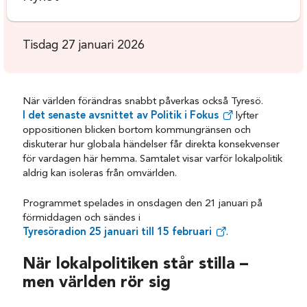
Tisdag 27 januari 2026
När världen förändras snabbt påverkas också Tyresö.
I det senaste avsnittet av
Politik i Fokus
lyfter
oppositionen blicken bortom kommungränsen och
diskuterar hur globala händelser får direkta konsekvenser
för vardagen här hemma. Samtalet visar varför lokalpolitik
aldrig kan isoleras från omvärlden.
Programmet spelades in onsdagen den 21 januari på
förmiddagen och sändes i
Tyresöradion 25 januari till 15 februari
.
När lokalpolitiken står stilla –
men världen rör sig