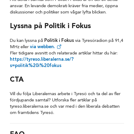
ansvar. En levande demokrati kräver fria medier, öppna
diskussioner och politiker som vågar lyfta blicken.
Lyssna på Politik i Fokus
Du kan lyssna på
Politik i Fokus
via Tyresöradion på 91,4
MHz eller
via webben.
Fler tidigare avsnitt och relaterade artiklar hittar du här:
https://tyreso.liberalerna.se/?
s=politik%20i%20fokus
CTA
Vill du följa Liberalernas arbete i Tyresö och ta del av fler
fördjupande samtal? Utforska fler artiklar på
tyreso.liberalerna.se och var med i den liberala debatten
om framtidens Tyresö.