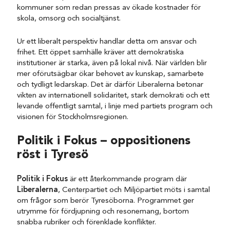
kommuner som redan pressas av ökade kostnader för
skola, omsorg och socialtjänst.
Ur ett liberalt perspektiv handlar detta om ansvar och
frihet. Ett öppet samhälle kräver att demokratiska
institutioner är starka, även på lokal nivå. När världen blir
mer oförutsägbar ökar behovet av kunskap, samarbete
och tydligt ledarskap. Det är därför Liberalerna betonar
vikten av internationell solidaritet, stark demokrati och ett
levande offentligt samtal, i linje med partiets program och
visionen för Stockholmsregionen.
Politik i Fokus – oppositionens
röst i Tyresö
Politik i Fokus
är ett återkommande program där
Liberalerna
, Centerpartiet och Miljöpartiet möts i samtal
om frågor som berör Tyresöborna. Programmet ger
utrymme för fördjupning och resonemang, bortom
snabba rubriker och förenklade konflikter.