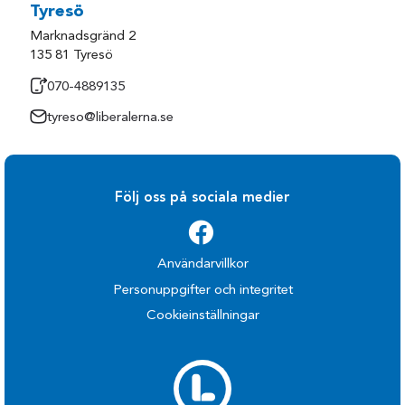
Tyresö
Marknadsgränd 2
135 81 Tyresö
070-4889135
tyreso@liberalerna.se
Följ oss på sociala medier
Användarvillkor
Personuppgifter och integritet
Cookieinställningar