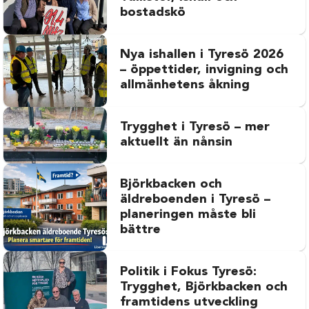
bostadskö
Nya ishallen i Tyresö 2026
– öppettider, invigning och
allmänhetens åkning
Trygghet i Tyresö – mer
aktuellt än nånsin
Björkbacken och
äldreboenden i Tyresö –
planeringen måste bli
bättre
Politik i Fokus Tyresö:
Trygghet, Björkbacken och
framtidens utveckling