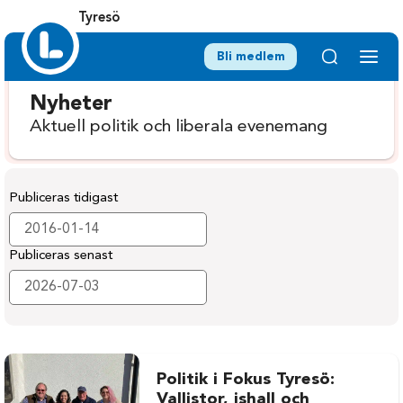
Tyresö
Bli medlem
Nyheter
Aktuell politik och liberala evenemang
Publiceras tidigast
Publiceras senast
Politik i Fokus Tyresö:
Vallistor, ishall och