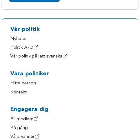
Vår politik
Nyheter
Politik A-Ö
Vår politik på lätt svenska
Våra politiker
Hitta person
Kontakt
Engagera dig
Bli medlem
På gång
Våra vänner