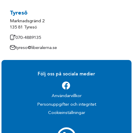
Tyresö
Marknadsgränd 2
135 81 Tyresö
070-4889135
tyreso@liberalerna.se
Följ oss på sociala medier
Användarvillkor
Personuppgifter och integritet
Cookieinställningar