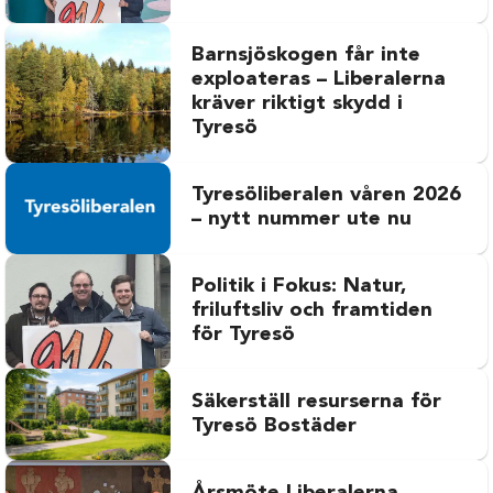
Barnsjöskogen får inte
exploateras – Liberalerna
kräver riktigt skydd i
Tyresö
Tyresöliberalen våren 2026
– nytt nummer ute nu
Politik i Fokus: Natur,
friluftsliv och framtiden
för Tyresö
Säkerställ resurserna för
Tyresö Bostäder