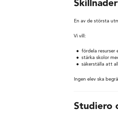
Skillnader
En av de största utm
Vi vill:
fördela resurser
stärka skolor me
säkerställa att a
Ingen elev ska begrä
Studiero 