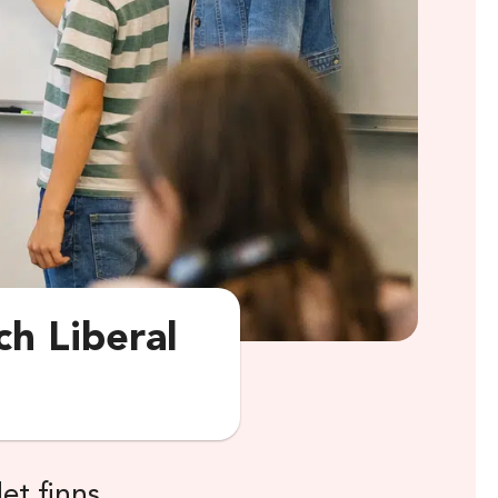
ch Liberal
et finns