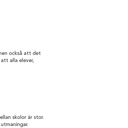
 men också att det
att alla elever,
llan skolor är stor.
 utmaningar.