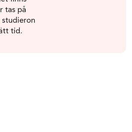
r tas på
a studieron
ätt tid.