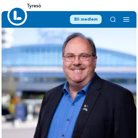
Tyresö
Bli medlem