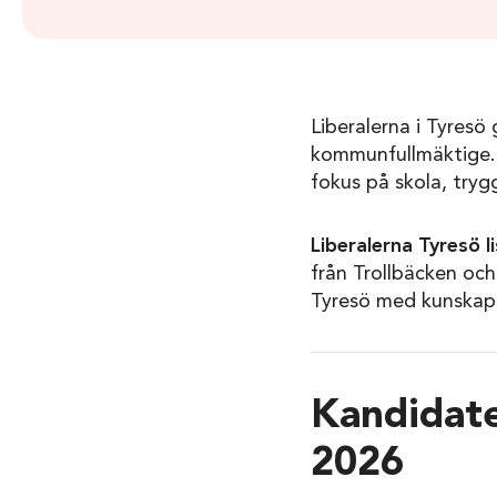
Liberalerna i Tyresö 
kommunfullmäktige. 
fokus på skola, tryg
Liberalerna Tyresö l
från Trollbäcken och
Tyresö med kunskap, 
Kandidate
2026