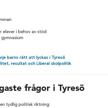
rummen
ör elever i behov av stöd
sö gymnasium
rje barns rätt att lyckas i Tyresö
litet, resultat och Liberal skolpolitik
gaste frågor i Tyresö
en tydlig politisk riktning: