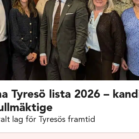
a Tyresö lista 2026 – kandi
llmäktige
ralt lag för Tyresös framtid