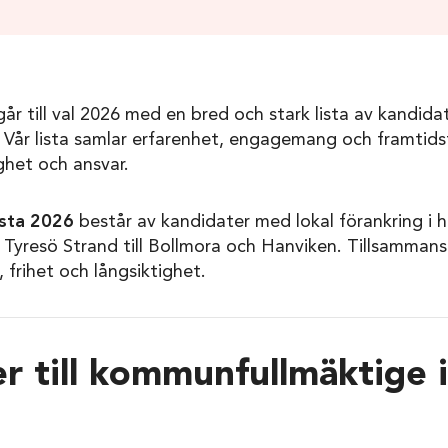
går till val 2026 med en bred och stark lista av kandidate
Vår lista samlar erfarenhet, engagemang och framtidst
ghet och ansvar.
ista 2026
består av kandidater med lokal förankring i
 Tyresö Strand till Bollmora och Hanviken. Tillsammans v
frihet och långsiktighet.
r till kommunfullmäktige i