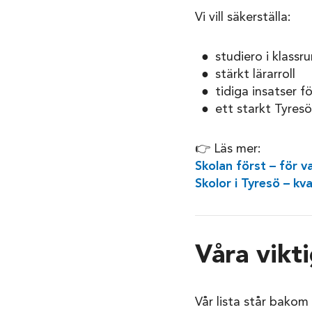
Vi vill säkerställa:
studiero i klass
stärkt lärarroll
tidiga insatser f
ett starkt Tyre
👉 Läs mer:
Skolan först – för va
Skolor i Tyresö – kva
Våra vikti
Vår lista står bakom 